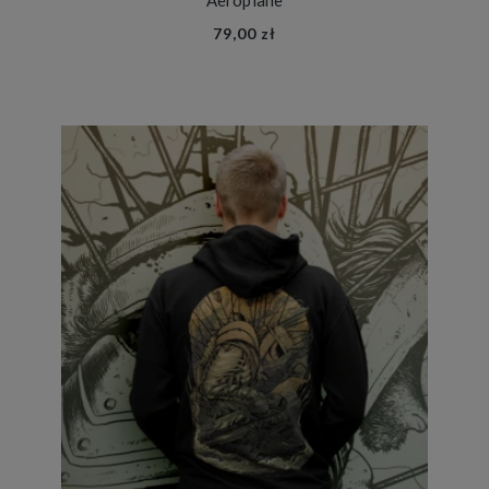
Aeroplane
79,00 zł