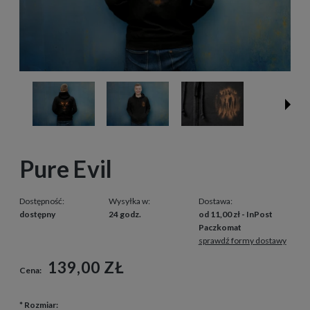
Pure Evil
Dostępność:
Wysyłka w:
Dostawa:
dostępny
24 godz.
od 11,00 zł
- InPost
Paczkomat
sprawdź formy dostawy
139,00 ZŁ
Cena:
*
Rozmiar: