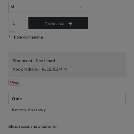
Do koszyka
szt.
*
- Pole wymagane
Producent:
Red Lizard
Kod produktu:
RL02002M-M
Opis
Koszty dostawy
Bluza rozpinana z kapturem