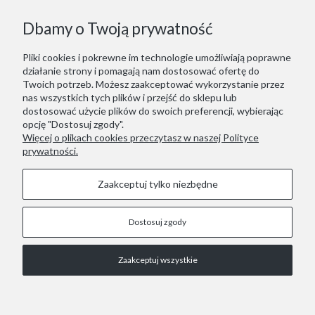
Dbamy o Twoją prywatność
Pliki cookies i pokrewne im technologie umożliwiają poprawne
działanie strony i pomagają nam dostosować ofertę do
Twoich potrzeb. Możesz zaakceptować wykorzystanie przez
nas wszystkich tych plików i przejść do sklepu lub
dostosować użycie plików do swoich preferencji, wybierając
opcję "Dostosuj zgody".
Więcej o plikach cookies przeczytasz w naszej Polityce
prywatności.
Zaakceptuj tylko niezbędne
Dostosuj zgody
STOPKA
Zaakceptuj wszystkie
COPYRIGHT © 2021 RED LIZARD.
Pokaż pełną wersję strony