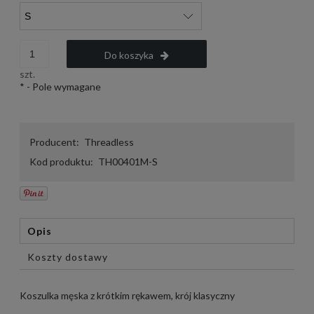
Do koszyka
szt.
*
- Pole wymagane
Producent:
Threadless
Kod produktu:
TH00401M-S
Opis
Koszty dostawy
Koszulka męska z krótkim rękawem, krój klasyczny