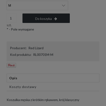
Do koszyka
szt.
*
- Pole wymagane
Producent:
Red Lizard
Kod produktu:
RL00701M-M
Opis
Koszty dostawy
Koszulka męska z krótkim rękawem, krój klasyczny