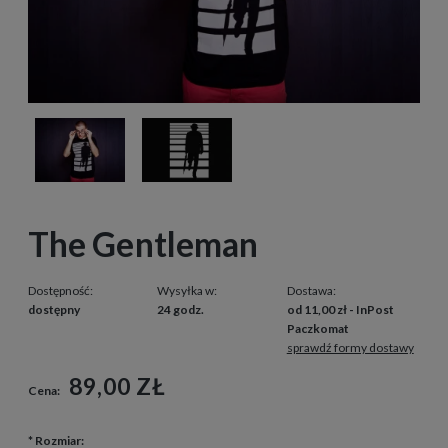
The Gentleman
Dostępność:
Wysyłka w:
Dostawa:
dostępny
24 godz.
od 11,00 zł
- InPost
Paczkomat
sprawdź formy dostawy
89,00 ZŁ
Cena:
*
Rozmiar: