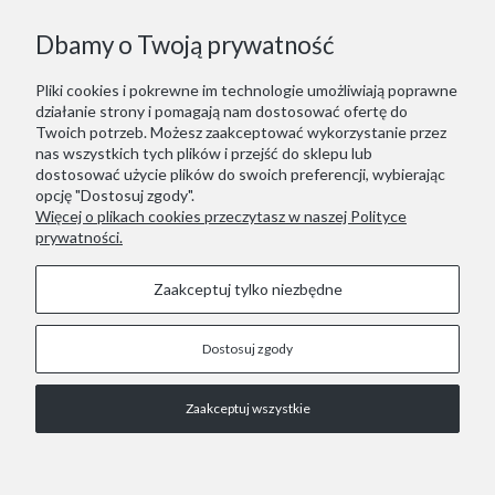
Dbamy o Twoją prywatność
Pliki cookies i pokrewne im technologie umożliwiają poprawne
działanie strony i pomagają nam dostosować ofertę do
Twoich potrzeb. Możesz zaakceptować wykorzystanie przez
nas wszystkich tych plików i przejść do sklepu lub
dostosować użycie plików do swoich preferencji, wybierając
opcję "Dostosuj zgody".
Więcej o plikach cookies przeczytasz w naszej Polityce
prywatności.
Zaakceptuj tylko niezbędne
Dostosuj zgody
STOPKA
Zaakceptuj wszystkie
COPYRIGHT © 2021 RED LIZARD.
Pokaż pełną wersję strony