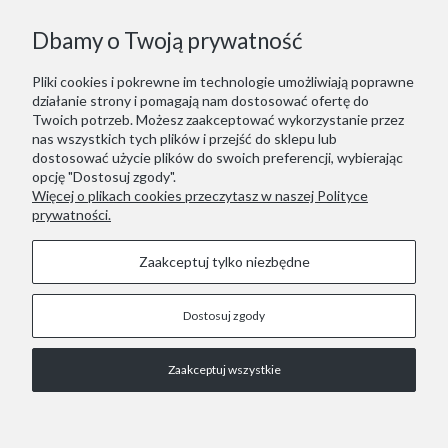
Dbamy o Twoją prywatność
Pliki cookies i pokrewne im technologie umożliwiają poprawne
działanie strony i pomagają nam dostosować ofertę do
Twoich potrzeb. Możesz zaakceptować wykorzystanie przez
nas wszystkich tych plików i przejść do sklepu lub
dostosować użycie plików do swoich preferencji, wybierając
opcję "Dostosuj zgody".
Więcej o plikach cookies przeczytasz w naszej Polityce
prywatności.
Zaakceptuj tylko niezbędne
Dostosuj zgody
STOPKA
Zaakceptuj wszystkie
COPYRIGHT © 2021 RED LIZARD.
Pokaż pełną wersję strony