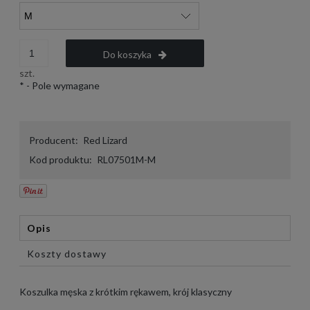
Do koszyka
szt.
*
- Pole wymagane
Producent:
Red Lizard
Kod produktu:
RL07501M-M
Opis
Koszty dostawy
Koszulka męska z krótkim rękawem, krój klasyczny