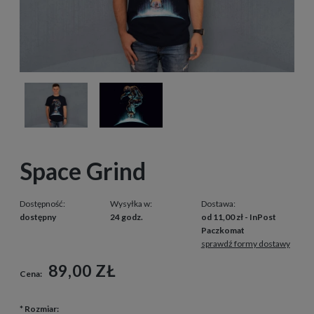
Space Grind
Dostępność:
Wysyłka w:
Dostawa:
dostępny
24 godz.
od 11,00 zł
- InPost
Paczkomat
sprawdź formy dostawy
89,00 ZŁ
Cena:
*
Rozmiar: