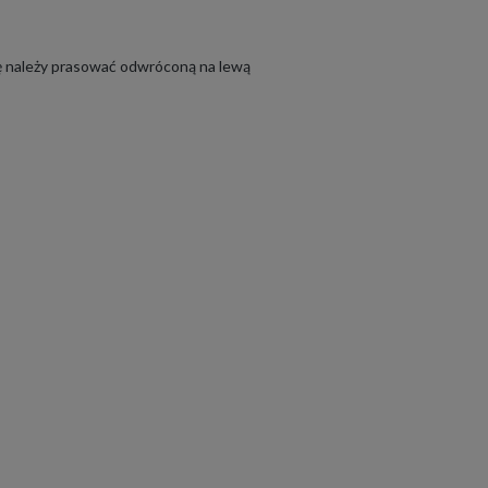
 należy prasować odwróconą na lewą