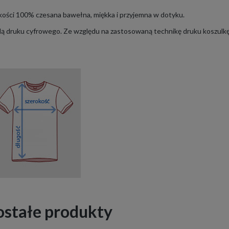
akości 100% czesana bawełna, miękka i przyjemna w dotyku.
 druku cyfrowego. Ze względu na zastosowaną technikę druku koszulkę
ostałe produkty