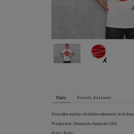
Opis
Koszty dostawy
Koszulka męska z krótkim rękawem, krój do
Producent: American Apparel, USA
Kolor: Biały