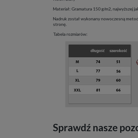
Materiał: Gramatura 150 g/m2, najwyższej j
Nadruk został wykonany nowoczesną metodą
stronę.
Tabela rozmiarów:
Sprawdź nasze poz