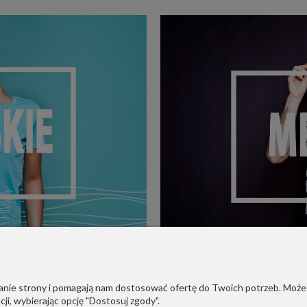
ałanie strony i pomagają nam dostosować ofertę do Twoich potrzeb. Może
ji, wybierając opcję "Dostosuj zgody".