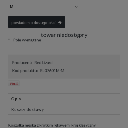
powiadom o dostępności
towar niedostępny
*
- Pole wymagane
Producent:
Red Lizard
Kod produktu:
RL07601M-M
Opis
Koszty dostawy
Koszulka męska z krótkim rękawem, krój klasyczny