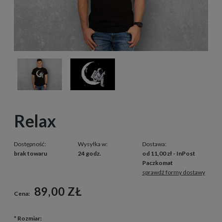
Relax
Dostępność:
Wysyłka w:
Dostawa:
brak towaru
24 godz.
od 11,00 zł
- InPost
Paczkomat
sprawdź formy dostawy
89,00 ZŁ
Cena:
*
Rozmiar: