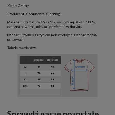
Kolor: Czarny
Producent: Continental Clothing
Materiał: Gramatura 165 g/m2, najwyższej jakości 100%
czesana bawełna, miękka i przyjemna w dotyku.
Nadruk: Sitodruk z użyciem farb wodnych. Nadruk można
prasować.
Tabela rozmiarów:
Sprawdź nasze pozostałe