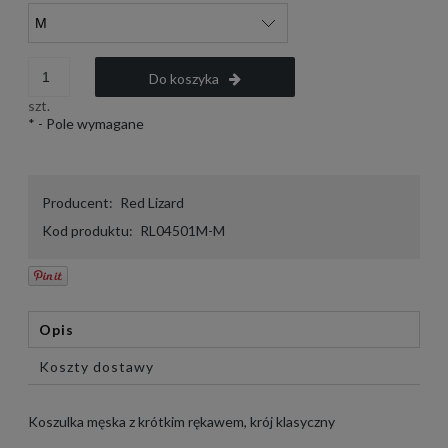
Do koszyka
szt.
*
- Pole wymagane
Producent:
Red Lizard
Kod produktu:
RL04501M-M
Opis
Koszty dostawy
Koszulka męska z krótkim rękawem, krój klasyczny