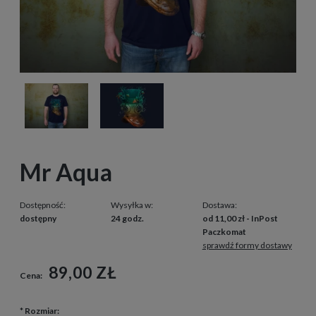
Mr Aqua
Dostępność:
Wysyłka w:
Dostawa:
dostępny
24 godz.
od 11,00 zł
- InPost
Paczkomat
sprawdź formy dostawy
89,00 ZŁ
Cena:
*
Rozmiar: