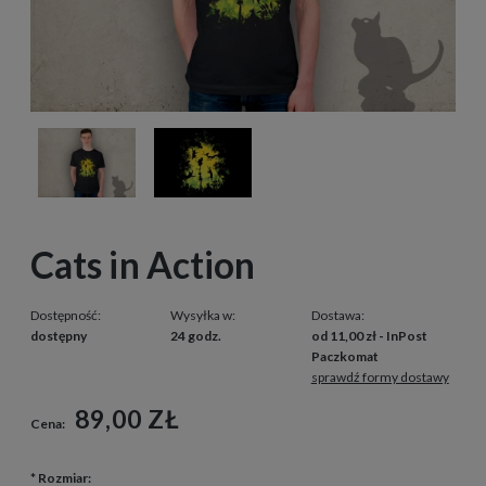
Cats in Action
Dostępność:
Wysyłka w:
Dostawa:
dostępny
24 godz.
od 11,00 zł
- InPost
Paczkomat
sprawdź formy dostawy
89,00 ZŁ
Cena:
*
Rozmiar: