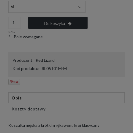
Do koszyka
szt.
*
- Pole wymagane
Producent:
Red Lizard
Kod produktu:
RL05101M-M
Opis
Koszty dostawy
Koszulka męska z krótkim rękawem, krój klasyczny