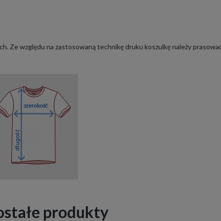
wych. Ze względu na zastosowaną technikę druku koszulkę należy prasowa
ostałe produkty