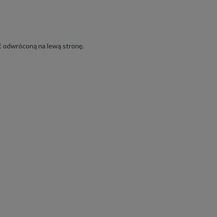
ć odwróconą na lewą stronę.