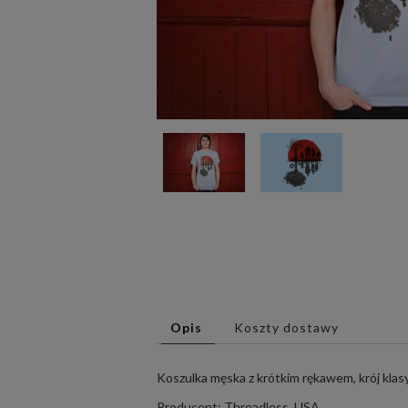
Opis
Koszty dostawy
Koszulka męska z krótkim rękawem, krój klas
Producent: Threadless, USA