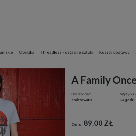
amskie
Obniżka
Threadless - ostatnie sztuki
Koszty dostawy
A Family Onc
Dostępność:
Wysyłka 
brak towaru
24 godz.
89,00 ZŁ
Cena: