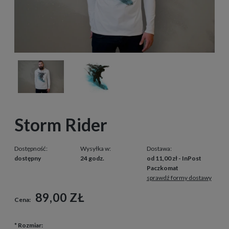
Storm Rider
Dostępność:
Wysyłka w:
Dostawa:
dostępny
24 godz.
od 11,00 zł
- InPost
Paczkomat
sprawdź formy dostawy
89,00 ZŁ
Cena:
*
Rozmiar: