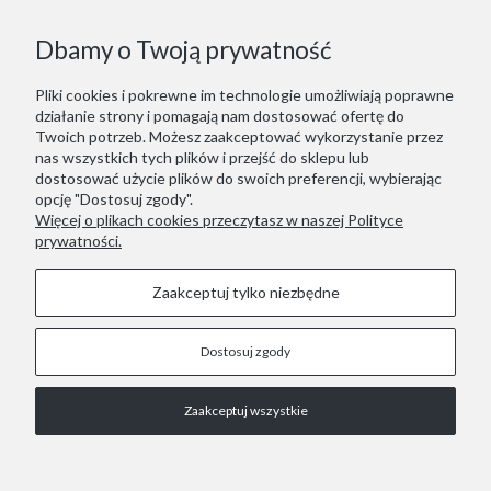
Dbamy o Twoją prywatność
Pliki cookies i pokrewne im technologie umożliwiają poprawne
działanie strony i pomagają nam dostosować ofertę do
Twoich potrzeb. Możesz zaakceptować wykorzystanie przez
nas wszystkich tych plików i przejść do sklepu lub
dostosować użycie plików do swoich preferencji, wybierając
opcję "Dostosuj zgody".
Więcej o plikach cookies przeczytasz w naszej Polityce
prywatności.
Zaakceptuj tylko niezbędne
Dostosuj zgody
STOPKA
Zaakceptuj wszystkie
COPYRIGHT © 2021 RED LIZARD.
Pokaż pełną wersję strony