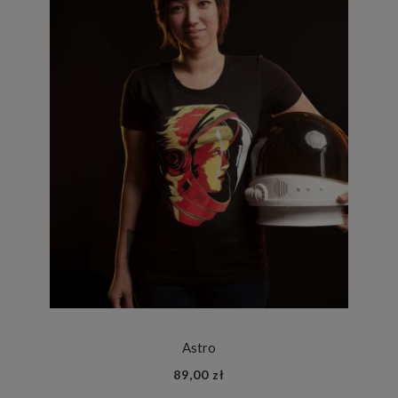
Astro
89,00 zł