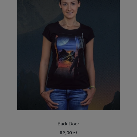
Back Door
89,00 zł