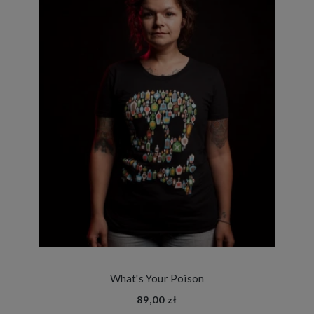
What's Your Poison
89,00 zł