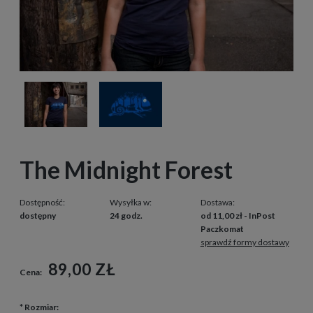
The Midnight Forest
Dostępność:
Wysyłka w:
Dostawa:
dostępny
24 godz.
od 11,00 zł
- InPost
Paczkomat
sprawdź formy dostawy
89,00 ZŁ
Cena:
*
Rozmiar: