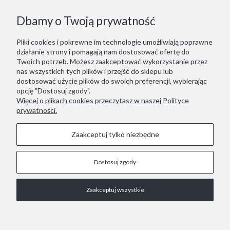
Dbamy o Twoją prywatność
Pliki cookies i pokrewne im technologie umożliwiają poprawne
działanie strony i pomagają nam dostosować ofertę do
Twoich potrzeb. Możesz zaakceptować wykorzystanie przez
nas wszystkich tych plików i przejść do sklepu lub
dostosować użycie plików do swoich preferencji, wybierając
opcję "Dostosuj zgody".
Więcej o plikach cookies przeczytasz w naszej Polityce
prywatności.
Zaakceptuj tylko niezbędne
Dostosuj zgody
STOPKA
Zaakceptuj wszystkie
COPYRIGHT © 2021 RED LIZARD.
Pokaż pełną wersję strony