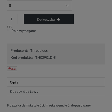
Do koszyka
szt.
*
- Pole wymagane
Producent:
Threadless
Kod produktu:
TH03901D-S
Opis
Koszty dostawy
Koszulka damska z krótkim rękawem, krój dopasowany.