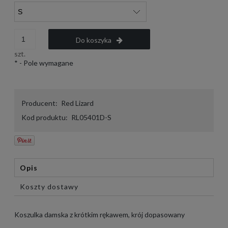
Do koszyka
szt.
*
- Pole wymagane
Producent:
Red Lizard
Kod produktu:
RL05401D-S
Opis
Koszty dostawy
Koszulka damska z krótkim rękawem, krój dopasowany