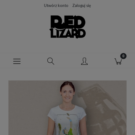
Utwórz konto
Zaloguj się