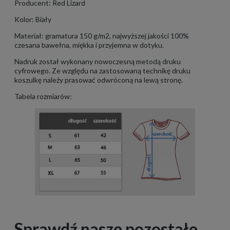
Producent: Red Lizard
Kolor: Biały
Materiał: gramatura 150 g/m2, najwyższej jakości 100%
czesana bawełna, miękka i przyjemna w dotyku.
Nadruk został wykonany nowoczesną metodą druku
cyfrowego. Ze względu na zastosowaną technikę druku
koszulkę należy prasować odwróconą na lewą stronę.
Tabela rozmiarów:
Sprawdź nasze pozostałe