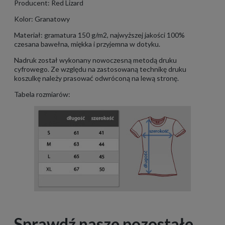
Producent: Red Lizard
Kolor: Granatowy
Materiał: gramatura 150 g/m2, najwyższej jakości 100%
czesana bawełna, miękka i przyjemna w dotyku.
Nadruk został wykonany nowoczesną metodą druku
cyfrowego. Ze względu na zastosowaną technikę druku
koszulkę należy prasować odwróconą na lewą stronę.
Tabela rozmiarów:
Sprawdź nasze pozostałe