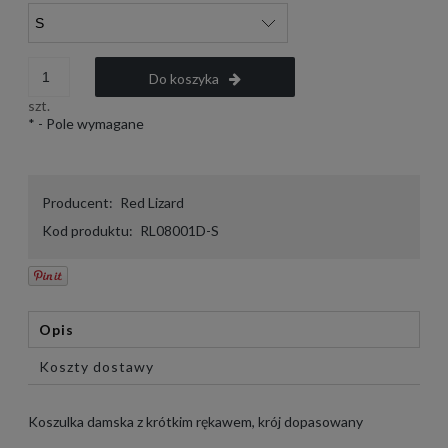
Do koszyka
szt.
*
- Pole wymagane
Producent:
Red Lizard
Kod produktu:
RL08001D-S
Opis
Koszty dostawy
Koszulka damska z krótkim rękawem, krój dopasowany