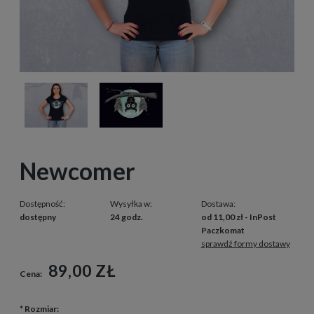
Newcomer
Dostępność:
Wysyłka w:
Dostawa:
dostępny
24 godz.
od 11,00 zł
- InPost
Paczkomat
sprawdź formy dostawy
89,00 ZŁ
Cena:
*
Rozmiar: