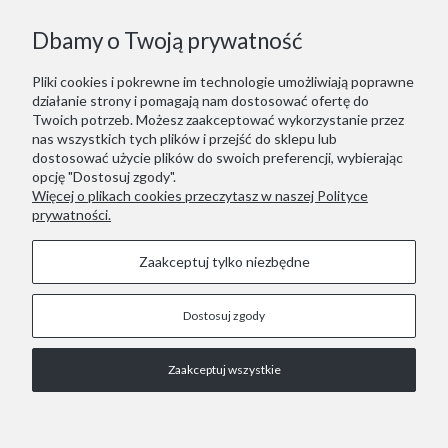
Dbamy o Twoją prywatność
Pliki cookies i pokrewne im technologie umożliwiają poprawne
działanie strony i pomagają nam dostosować ofertę do
Twoich potrzeb. Możesz zaakceptować wykorzystanie przez
nas wszystkich tych plików i przejść do sklepu lub
dostosować użycie plików do swoich preferencji, wybierając
opcję "Dostosuj zgody".
Więcej o plikach cookies przeczytasz w naszej Polityce
prywatności.
Zaakceptuj tylko niezbędne
Dostosuj zgody
STOPKA
Zaakceptuj wszystkie
COPYRIGHT © 2021 RED LIZARD.
Pokaż pełną wersję strony