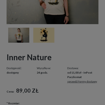
Inner Nature
Dostępność:
Wysyłka w:
Dostawa:
dostępny
24 godz.
od 11,00 zł
- InPost
Paczkomat
sprawdź formy dostawy
89,00 ZŁ
Cena:
*
Rozmiar: