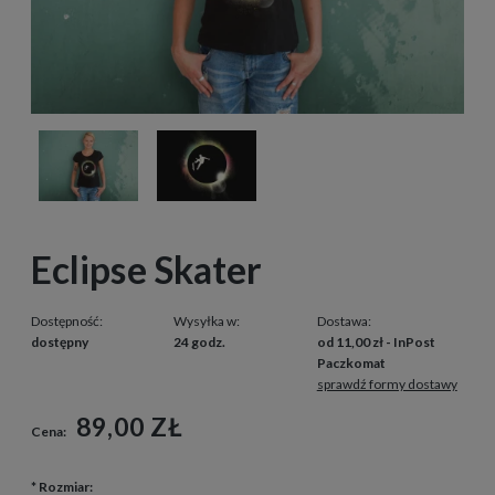
Eclipse Skater
Dostępność:
Wysyłka w:
Dostawa:
dostępny
24 godz.
od 11,00 zł
- InPost
Paczkomat
sprawdź formy dostawy
89,00 ZŁ
Cena:
*
Rozmiar: