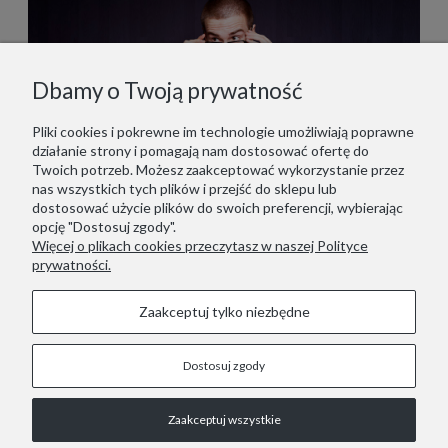
Dbamy o Twoją prywatność
Pliki cookies i pokrewne im technologie umożliwiają poprawne
działanie strony i pomagają nam dostosować ofertę do
Twoich potrzeb. Możesz zaakceptować wykorzystanie przez
nas wszystkich tych plików i przejść do sklepu lub
dostosować użycie plików do swoich preferencji, wybierając
opcję "Dostosuj zgody".
Więcej o plikach cookies przeczytasz w naszej Polityce
prywatności.
Zaakceptuj tylko niezbędne
Dostosuj zgody
STOPKA
Zaakceptuj wszystkie
COPYRIGHT © 2021 RED LIZARD.