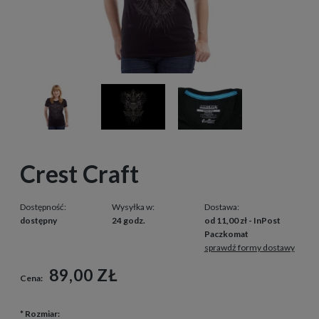
Crest Craft
Dostępność:
Wysyłka w:
Dostawa:
dostępny
24 godz.
od 11,00 zł
- InPost
Paczkomat
sprawdź formy dostawy
89,00 ZŁ
Cena:
*
Rozmiar: