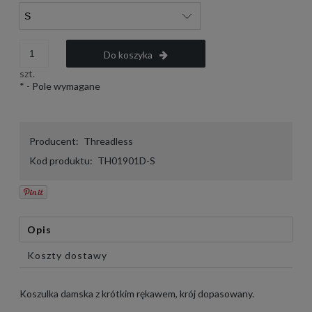
Do koszyka
szt.
*
- Pole wymagane
Producent:
Threadless
Kod produktu:
TH01901D-S
Opis
Koszty dostawy
Koszulka damska z krótkim rękawem, krój dopasowany.