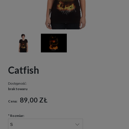
Catfish
Dostępność:
brak towaru
89,00 ZŁ
Cena:
*
Rozmiar: