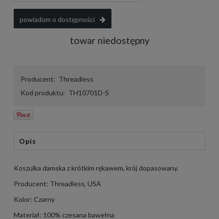
powiadom o dostępności
towar niedostępny
Producent:
Threadless
Kod produktu:
TH10701D-S
Opis
Koszulka damska z krótkim rękawem, krój dopasowany.
Producent: Threadless, USA
Kolor: Czarny
Materiał: 100% czesana bawełna