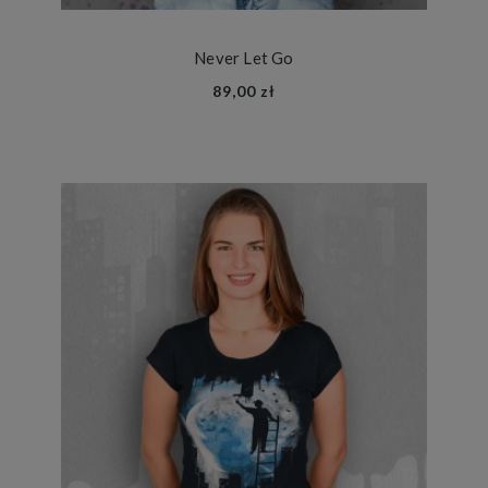
Never Let Go
89,00 zł