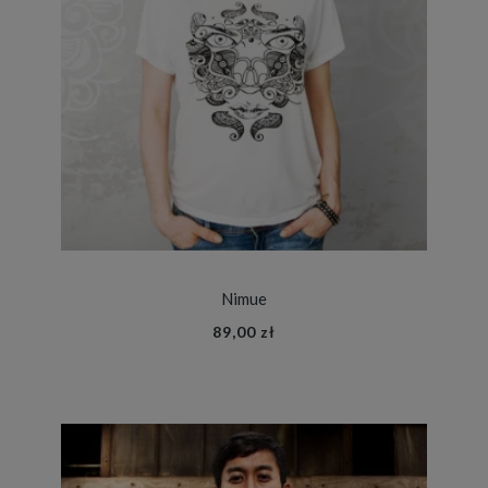
Nimue
89,00 zł