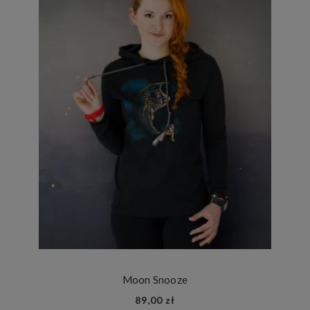
Moon Snooze
89,00 zł