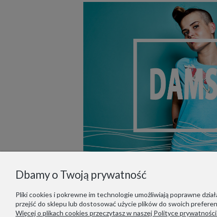
Dbamy o Twoją prywatność
Pliki cookies i pokrewne im technologie umożliwiają poprawne dzi
przejść do sklepu lub dostosować użycie plików do swoich preferenc
Więcej o plikach cookies przeczytasz w naszej Polityce prywatności