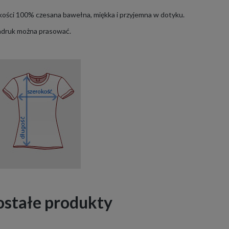
akości 100% czesana bawełna, miękka i przyjemna w dotyku.
Nadruk można prasować.
ostałe produkty