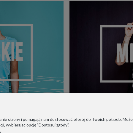
ałanie strony i pomagają nam dostosować ofertę do Twoich potrzeb. Może
ji, wybierając opcję "Dostosuj zgody".
.