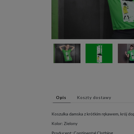
Opis
Koszty dostawy
Koszulka damska z krótkim rękawem, krój d
Kolor: Zielony
Producent: Continental Clothing