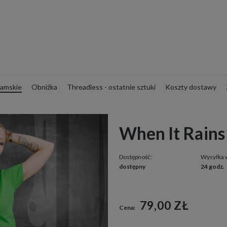
amskie
Obniżka
Threadless - ostatnie sztuki
Koszty dostawy
When It Rains 
Dostępność:
Wysyłka 
dostępny
24 godz.
79,00 ZŁ
Cena: