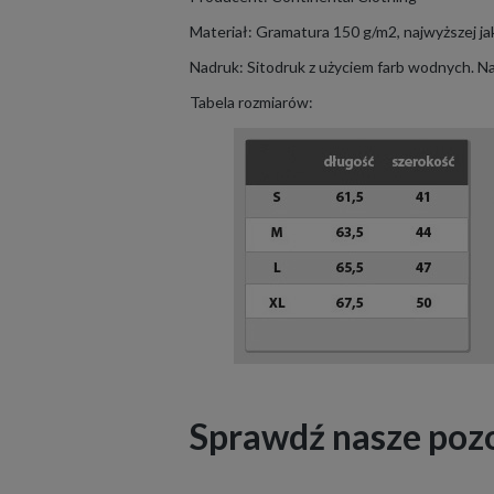
Materiał: Gramatura 150 g/m2, najwyższej j
Nadruk: Sitodruk z użyciem farb wodnych. 
Tabela rozmiarów:
Sprawdź nasze poz